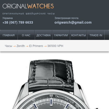
ОРИГИНАЛЬНЫЕ ШВЕЙЦАРСКИЕ ЧАСЫ
Украина
Электронная почта
+38 (067) 789 6633
origwatch@gmail.com
ГЛАВНАЯ
О НАС
ДОСТАВКА
ГАРАНТИИ
КОНТАКТЫ
TRADE-IN
Часы
→
Zenith
→
El Primero
→
36'000 VPH