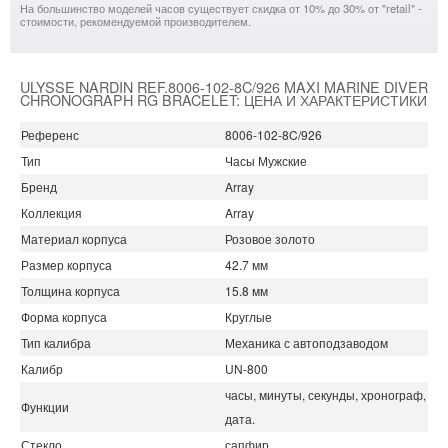
На большинство моделей часов существует скидка от 10% до 30% от "retail" -
стоимости, рекомендуемой производителем.
ULYSSE NARDIN REF.8006-102-8C/926 MAXI MARINE DIVER
CHRONOGRAPH RG BRACELET: ЦЕНА И ХАРАКТЕРИСТИКИ
Референс
8006-102-8C/926
Тип
Часы Мужские
Бренд
Array
Коллекция
Array
Материал корпуса
Розовое золото
Размер корпуса
42.7 мм
Толщина корпуса
15.8 мм
Форма корпуса
Круглые
Тип калибра
Механика с автоподзаводом
Калибр
UN-800
часы, минуты, секунды, хронограф,
Функции
дата.
Стекло
сапфир