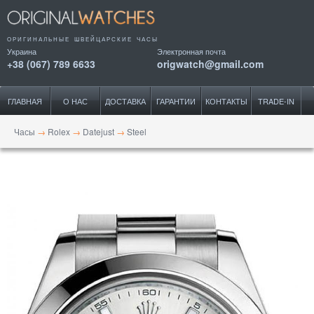
ОРИГИНАЛЬНЫЕ ШВЕЙЦАРСКИЕ ЧАСЫ
Украина
Электронная почта
+38 (067) 789 6633
origwatch@gmail.com
ГЛАВНАЯ
О НАС
ДОСТАВКА
ГАРАНТИИ
КОНТАКТЫ
TRADE-IN
Часы
→
Rolex
→
Datejust
→
Steel