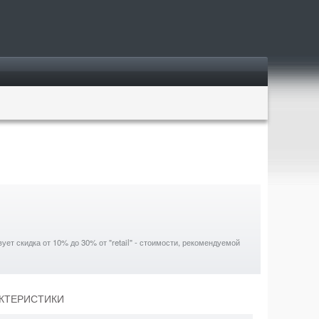
ет скидка от 10% до 30% от "retail" - стоимости, рекомендуемой
АКТЕРИСТИКИ