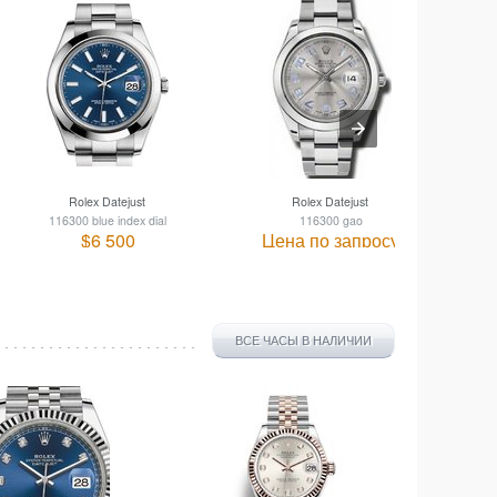
Rolex Datejust
Rolex Datejust
116300 blue index dial
116300 gao
$6 500
Цена по запросу
ВСЕ ЧАСЫ В НАЛИЧИИ