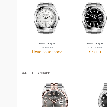
Rolex Datejust
Rolex Datejust
116300 wio
116300 bkio
Цена по запросу
$7 300
ЧАСЫ В НАЛИЧИИ