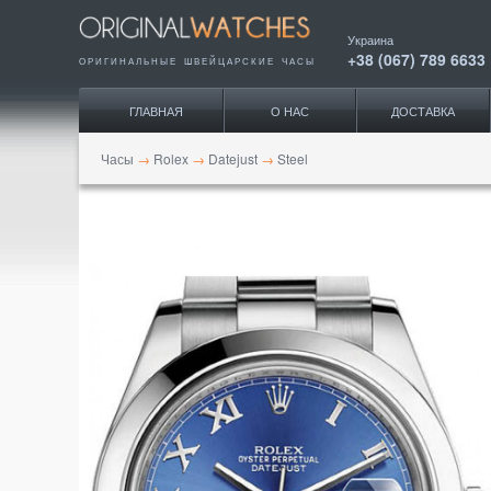
Украина
+38 (067) 789 6633
ОРИГИНАЛЬНЫЕ ШВЕЙЦАРСКИЕ ЧАСЫ
ГЛАВНАЯ
О НАС
ДОСТАВКА
Часы
→
Rolex
→
Datejust
→
Steel