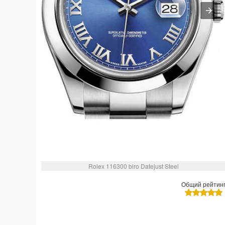
Rolex 116300 blro Datejust Steel
Общий рейтин