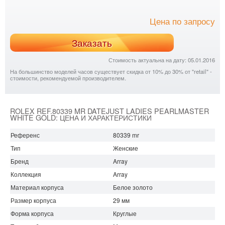
Цена по запросу
Заказать
Стоимость актуальна на дату: 05.01.2016
На большинство моделей часов существует скидка от 10% до 30% от "retail" -
стоимости, рекомендуемой производителем.
ROLEX REF.80339 MR DATEJUST LADIES PEARLMASTER
WHITE GOLD: ЦЕНА И ХАРАКТЕРИСТИКИ
Референс
80339 mr
Тип
Женские
Бренд
Array
Коллекция
Array
Материал корпуса
Белое золото
Размер корпуса
29 мм
Форма корпуса
Круглые