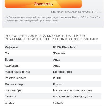
Заказать
Стоимость актуальна на дату: 06.01.2016
На большинство моделей часов существует скидка от 10% до 30% от "retail" -
стоимости, рекомендуемой производителем.
ROLEX REF.80339 BLACK MOP DATEJUST LADIES
PEARLMASTER WHITE GOLD: ЦЕНА И ХАРАКТЕРИСТИКИ
Референс
80339 Black MOP
Тип
Женские
Бренд
Array
Коллекция
Array
Материал корпуса
Белое золото
Размер корпуса
29 мм
Форма корпуса
Круглые
Тип калибра
Механика с автоподзаводом
Функции
часы, минуты, секунды, дата
Стекло
сапфир