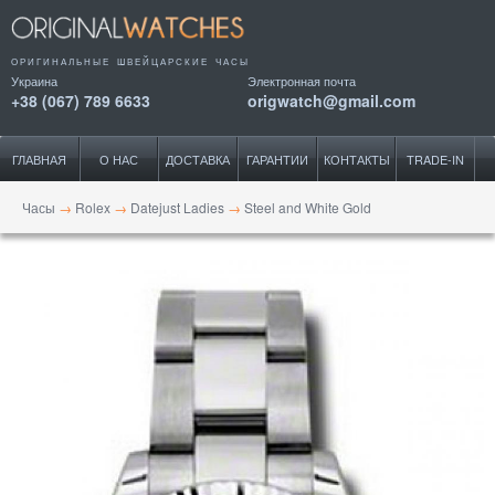
ОРИГИНАЛЬНЫЕ ШВЕЙЦАРСКИЕ ЧАСЫ
Украина
Электронная почта
+38 (067) 789 6633
origwatch@gmail.com
ГЛАВНАЯ
О НАС
ДОСТАВКА
ГАРАНТИИ
КОНТАКТЫ
TRADE-IN
Часы
→
Rolex
→
Datejust Ladies
→
Steel and White Gold