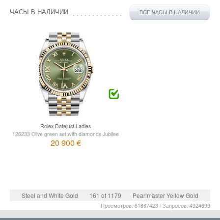
ЧАСЫ В НАЛИЧИИ
ВСЕ ЧАСЫ В НАЛИЧИИ
Rolex Datejust Ladies
126233 Olive green set with diamonds Jubilee
20 900 €
Steel and White Gold
161 of 1179
Pearlmaster Yellow Gold
Просмотров: 61867423 / Запросов: 4924699