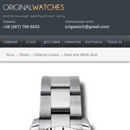
ОРИГИНАЛЬНЫЕ ШВЕЙЦАРСКИЕ ЧАСЫ
Украина
Электронная почта
+38 (067) 789 6633
origwatch@gmail.com
ГЛАВНАЯ
О НАС
ДОСТАВКА
ГАРАНТИИ
КОНТАКТЫ
TRADE-IN
Часы
→
Rolex
→
Datejust Ladies
→
Steel and White Gold