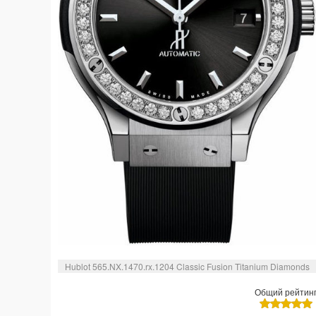
Hublot 565.NX.1470.rx.1204 Classic Fusion Titanium Diamonds
Общий рейтин