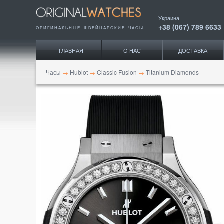
Украина
+38 (067) 789 6633
ОРИГИНАЛЬНЫЕ ШВЕЙЦАРСКИЕ ЧАСЫ
ГЛАВНАЯ
О НАС
ДОСТАВКА
Часы
→
Hublot
→
Classic Fusion
→
Titanium Diamonds