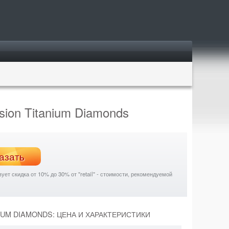
usion Titanium Diamonds
азать
ет скидка от 10% до 30% от "retail" - стоимости, рекомендуемой
ANIUM DIAMONDS: ЦЕНА И ХАРАКТЕРИСТИКИ