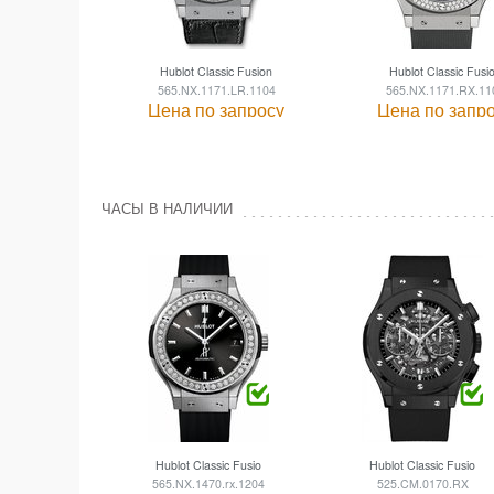
Hublot Classic Fusion
Hublot Classic Fusi
565.NX.1171.LR.1104
565.NX.1171.RX.11
Цена по запросу
Цена по запр
ЧАСЫ В НАЛИЧИИ
Hublot Classic Fusion
Hublot Classic Fusion
565.NX.1470.rx.1204
525.CM.0170.RX