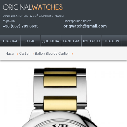
ОРИГИНАЛЬНЫЕ ШВЕЙЦАРСКИЕ ЧАСЫ
Украина
Электронная почта
+38 (067) 789 6633
origwatch@gmail.com
ГЛАВНАЯ
О НАС
ДОСТАВКА
ГАРАНТИИ
КОНТАКТЫ
TRADE-IN
Часы
→
Cartier
→
Ballon Bleu de Cartier
→
Ballon Bleu de Cartier Automatic 36 mm