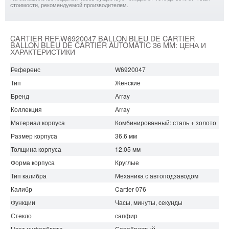
стоимости, рекомендуемой производителем.
CARTIER REF.W6920047 BALLON BLEU DE CARTIER
BALLON BLEU DE CARTIER AUTOMATIC 36 MM: ЦЕНА И
ХАРАКТЕРИСТИКИ
Референс
W6920047
Тип
Женские
Бренд
Array
Коллекция
Array
Материал корпуса
Комбинированный: сталь + золото
Размер корпуса
36.6 мм
Толщина корпуса
12.05 мм
Форма корпуса
Круглые
Тип калибра
Механика с автоподзаводом
Калибр
Cartier 076
Функции
Часы, минуты, секунды
Стекло
сапфир
Цвет циферблата
Серебристый