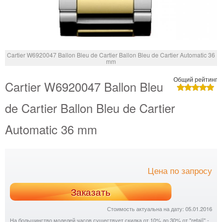
Cartier W6920047 Ballon Bleu de Cartier Ballon Bleu de Cartier Automatic 36
mm
Общий рейтинг
Cartier W6920047 Ballon Bleu
de Cartier Ballon Bleu de Cartier
Automatic 36 mm
Цена по запросу
Заказать
Стоимость актуальна на дату: 05.01.2016
На большинство моделей часов существует скидка от 10% до 30% от "retail" -