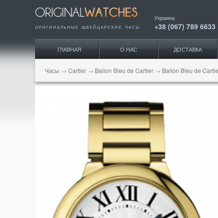
Украина
+38 (067) 789 6633
ОРИГИНАЛЬНЫЕ ШВЕЙЦАРСКИЕ ЧАСЫ
ГЛАВНАЯ
О НАС
ДОСТАВКА
Часы
→
Cartier
→
Ballon Bleu de Cartier
→
Ballon Bleu de Carti