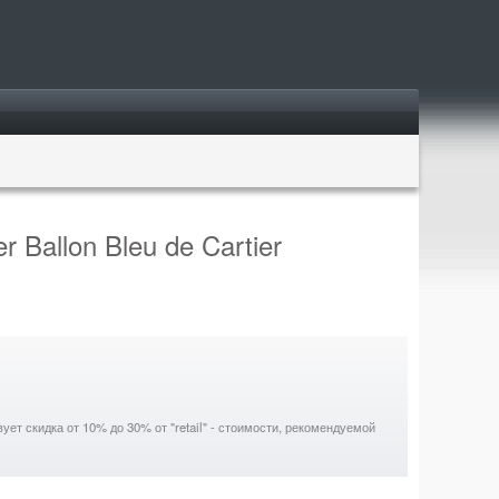
r Ballon Bleu de Cartier
ет скидка от 10% до 30% от "retail" - стоимости, рекомендуемой