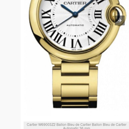
Cartier W69003Z2 Ballon Bleu de Cartier Ballon Bleu de Cartier
Automatic 36 mm