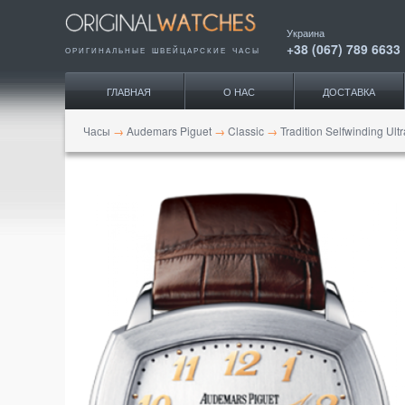
Украина
+38 (067) 789 6633
ОРИГИНАЛЬНЫЕ ШВЕЙЦАРСКИЕ ЧАСЫ
ГЛАВНАЯ
О НАС
ДОСТАВКА
Часы
→
Audemars Piguet
→
Classic
→
Tradition Selfwinding Ult