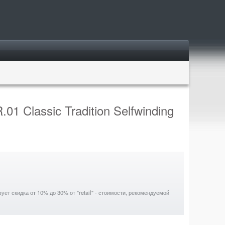
 Classic Tradition Selfwinding
ет скидка от 10% до 30% от "retail" - стоимости, рекомендуемой