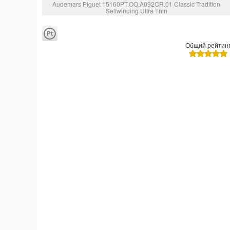
Audemars Piguet 15160PT.OO.A092CR.01 Classic Tradition
Selfwinding Ultra Thin
Общий рейтин