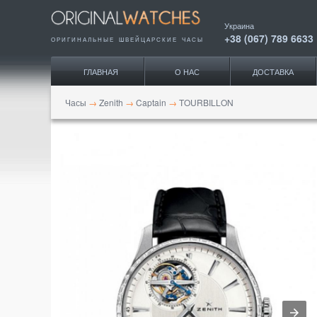
Украина
+38 (067) 789 6633
ОРИГИНАЛЬНЫЕ ШВЕЙЦАРСКИЕ ЧАСЫ
ГЛАВНАЯ
О НАС
ДОСТАВКА
Часы
→
Zenith
→
Captain
→
TOURBILLON