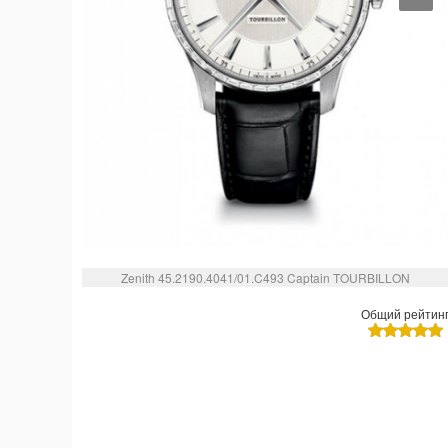
Zenith 45.2190.4041/01.C493 Captain TOURBILLON
Общий рейтин