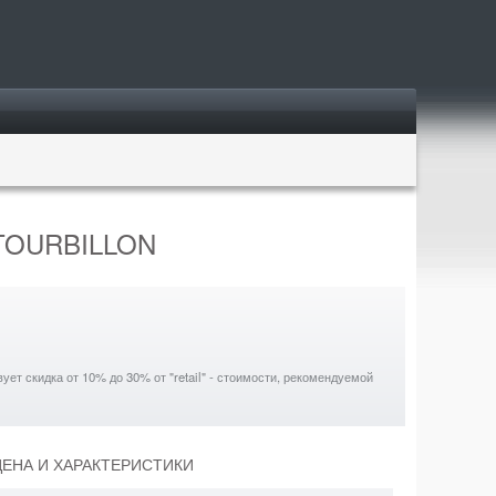
n TOURBILLON
ет скидка от 10% до 30% от "retail" - стоимости, рекомендуемой
 ЦЕНА И ХАРАКТЕРИСТИКИ