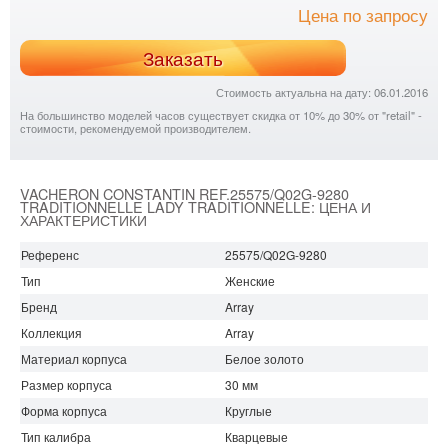
Цена по запросу
Заказать
Стоимость актуальна на дату: 06.01.2016
На большинство моделей часов существует скидка от 10% до 30% от "retail" -
стоимости, рекомендуемой производителем.
VACHERON CONSTANTIN REF.25575/Q02G-9280
TRADITIONNELLE LADY TRADITIONNELLE: ЦЕНА И
ХАРАКТЕРИСТИКИ
Референс
25575/Q02G-9280
Тип
Женские
Бренд
Array
Коллекция
Array
Материал корпуса
Белое золото
Размер корпуса
30 мм
Форма корпуса
Круглые
Тип калибра
Кварцевые