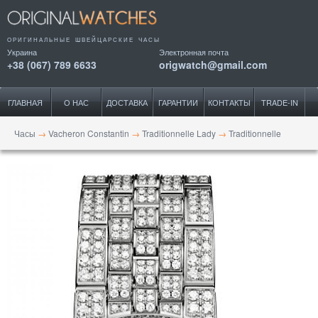
ОРИГИНАЛЬНЫЕ ШВЕЙЦАРСКИЕ ЧАСЫ
Украина
Электронная почта
+38 (067) 789 6633
origwatch@gmail.com
ГЛАВНАЯ
О НАС
ДОСТАВКА
ГАРАНТИИ
КОНТАКТЫ
TRADE-IN
Часы
→
Vacheron Constantin
→
Traditionnelle Lady
→
Traditionnelle