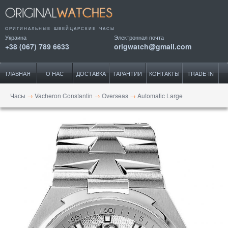
ОРИГИНАЛЬНЫЕ ШВЕЙЦАРСКИЕ ЧАСЫ
Украина
Электронная почта
+38 (067) 789 6633
origwatch@gmail.com
ГЛАВНАЯ
О НАС
ДОСТАВКА
ГАРАНТИИ
КОНТАКТЫ
TRADE-IN
Часы
→
Vacheron Constantin
→
Overseas
→
Automatic Large