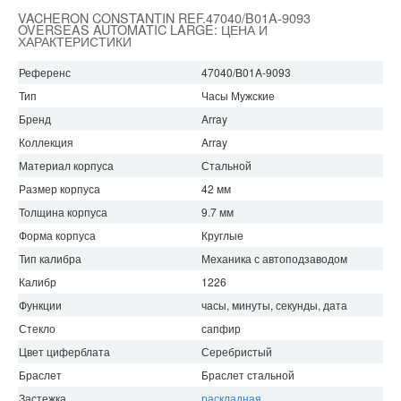
VACHERON CONSTANTIN REF.47040/B01A-9093
OVERSEAS AUTOMATIC LARGE: ЦЕНА И
ХАРАКТЕРИСТИКИ
Референс
47040/B01A-9093
Тип
Часы Мужские
Бренд
Array
Коллекция
Array
Материал корпуса
Стальной
Размер корпуса
42 мм
Толщина корпуса
9.7 мм
Форма корпуса
Круглые
Тип калибра
Механика с автоподзаводом
Калибр
1226
Функции
часы, минуты, секунды, дата
Стекло
сапфир
Цвет циферблата
Серебристый
Браслет
Браслет стальной
Застежка
раскладная