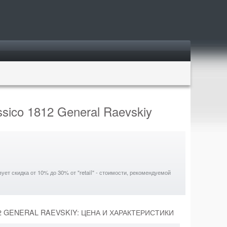
ssico 1812 General Raevskiy
ет скидка от 10% до 30% от "retail" - стоимости, рекомендуемой
12 GENERAL RAEVSKIY: ЦЕНА И ХАРАКТЕРИСТИКИ