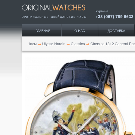
Украина
+38 (067) 789 6633
ОРИГИНАЛЬНЫЕ ШВЕЙЦАРСКИЕ ЧАСЫ
ГЛАВНАЯ
О НАС
ДОСТАВКА
Часы
→
Ulysse Nardin
→
Classico
→
Classico 1812 General Ra