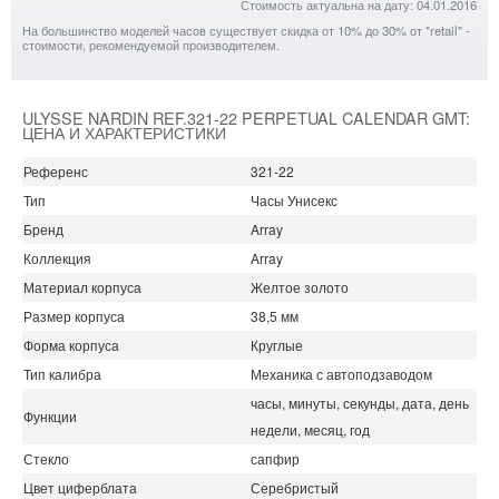
Стоимость актуальна на дату: 04.01.2016
На большинство моделей часов существует скидка от 10% до 30% от "retail" -
стоимости, рекомендуемой производителем.
ULYSSE NARDIN REF.321-22 PERPETUAL CALENDAR GMT:
ЦЕНА И ХАРАКТЕРИСТИКИ
Референс
321-22
Тип
Часы Унисекс
Бренд
Array
Коллекция
Array
Материал корпуса
Желтое золото
Размер корпуса
38,5 мм
Форма корпуса
Круглые
Тип калибра
Механика с автоподзаводом
часы, минуты, секунды, дата, день
Функции
недели, месяц, год
Стекло
сапфир
Цвет циферблата
Серебристый