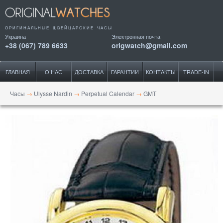
ОРИГИНАЛЬНЫЕ ШВЕЙЦАРСКИЕ ЧАСЫ
Украина
Электронная почта
+38 (067) 789 6633
origwatch@gmail.com
ГЛАВНАЯ
О НАС
ДОСТАВКА
ГАРАНТИИ
КОНТАКТЫ
TRADE-IN
Часы
→
Ulysse Nardin
→
Perpetual Calendar
→
GMT