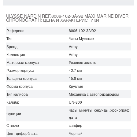
ULYSSE NARDIN REF.8006-102-3A/92 MAXI MARINE DIVER
CHRONOGRAPH: ЦЕНА И ХАРАКТЕРИСТИКИ
Референс
8006-102-3A/92
Тип
Часы Мужские
Бренд
Array
Коллекция
Array
Материал корпуса
Розовое золото
Размер корпуса
42.7 мм
Толщина корпуса
15.8 мм
Форма корпуса
Круглые
Тип калибра
Механика с автоподзаводом
Калибр
UN-800
часы, минуты, секунды, хронограф,
Функции
дата
Стекло
сапфир
Цвет циферблата
Черный