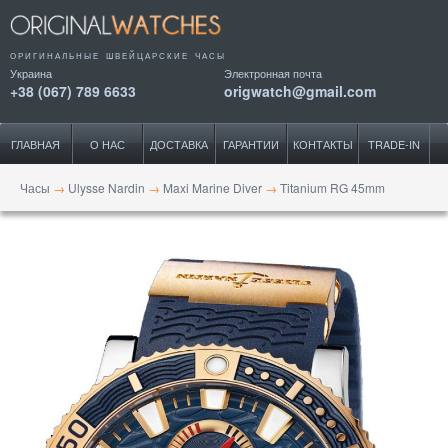
ОРИГИНАЛЬНЫЕ ШВЕЙЦАРСКИЕ ЧАСЫ
Украина
Электронная почта
+38 (067) 789 6633
origwatch@gmail.com
ГЛАВНАЯ
О НАС
ДОСТАВКА
ГАРАНТИИ
КОНТАКТЫ
TRADE-IN
Часы
→
Ulysse Nardin
→
Maxi Marine Diver
→
Titanium RG 45mm