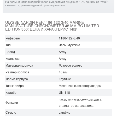
На большинство моделей часов существует скидка от 10% до 30% от "retail" -
стоимости, рекомендуемой производителем.
ULYSSE NARDIN REF.1186-122-3/40 MARINE
MANUFACTURE CHRONOMETER 45 MM RG LIMITED
EDITION 350: ЦЕНА И ХАРАКТЕРИСТИКИ
Референс
1186-122-3/40
Тип
Часы Мужские
Бренд
Array
Коллекция
Array
Материал корпуса
Розовое золото
Размер корпуса
45 мм
Форма корпуса
Круглые
Тип калибра
Механика с автоподзаводом
Калибр
UN-118
часы, минуты, секунды, дата,
Функции
индикатор запаса хода
Стекло
сапфир