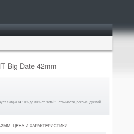
MT Big Date 42mm
ет скидка от 10% до 30% от "retail" - стоимости, рекомендуемой
 42MM: ЦЕНА И ХАРАКТЕРИСТИКИ