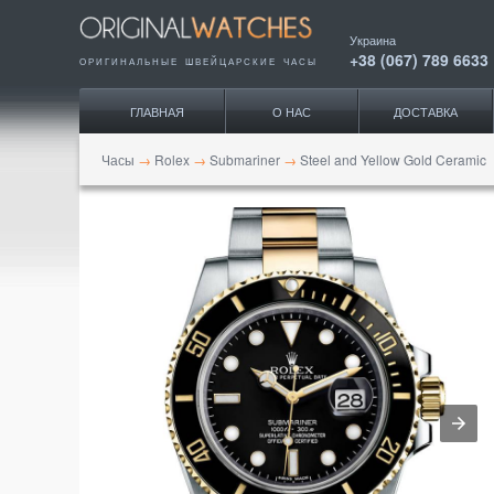
Украина
+38 (067) 789 6633
ОРИГИНАЛЬНЫЕ ШВЕЙЦАРСКИЕ ЧАСЫ
ГЛАВНАЯ
О НАС
ДОСТАВКА
Часы
→
Rolex
→
Submariner
→
Steel and Yellow Gold Ceramic