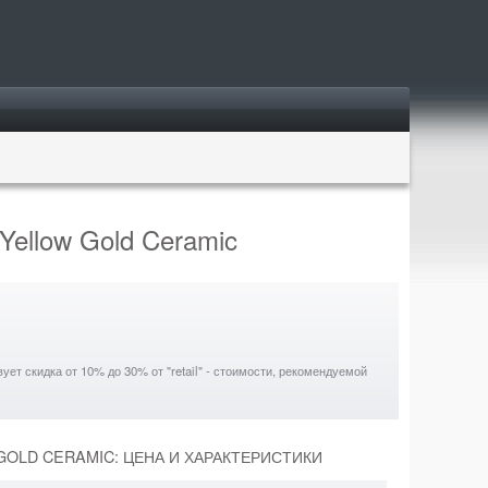
Yellow Gold Ceramic
ет скидка от 10% до 30% от "retail" - стоимости, рекомендуемой
GOLD CERAMIC: ЦЕНА И ХАРАКТЕРИСТИКИ