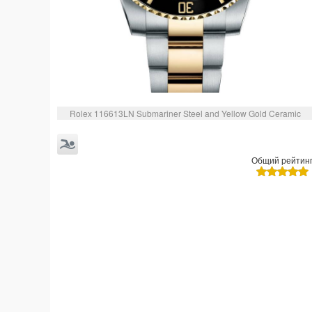
Rolex 116613LN Submariner Steel and Yellow Gold Ceramic
Общий рейтин