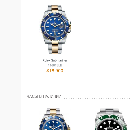
Rolex Submariner
116613LB
$18 900
ЧАСЫ В НАЛИЧИИ