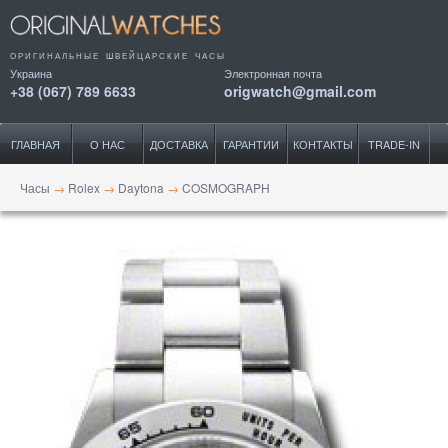
ОРИГИНАЛЬНЫЕ ШВЕЙЦАРСКИЕ ЧАСЫ
Украина
Электронная почта
+38 (067) 789 6633
origwatch@gmail.com
ГЛАВНАЯ
О НАС
ДОСТАВКА
ГАРАНТИИ
КОНТАКТЫ
TRADE-IN
Часы
→
Rolex
→
Daytona
→
COSMOGRAPH