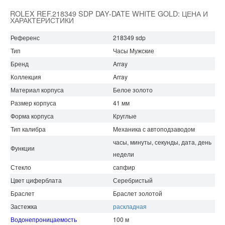
ROLEX REF.218349 SDP DAY-DATE WHITE GOLD: ЦЕНА И
ХАРАКТЕРИСТИКИ
Референс
218349 sdp
Тип
Часы Мужские
Бренд
Array
Коллекция
Array
Материал корпуса
Белое золото
Размер корпуса
41 мм
Форма корпуса
Круглые
Тип калибра
Механика с автоподзаводом
часы, минуты, секунды, дата, день
Функции
недели
Стекло
сапфир
Цвет циферблата
Серебристый
Браслет
Браслет золотой
Застежка
раскладная
Водонепроницаемость
100 м