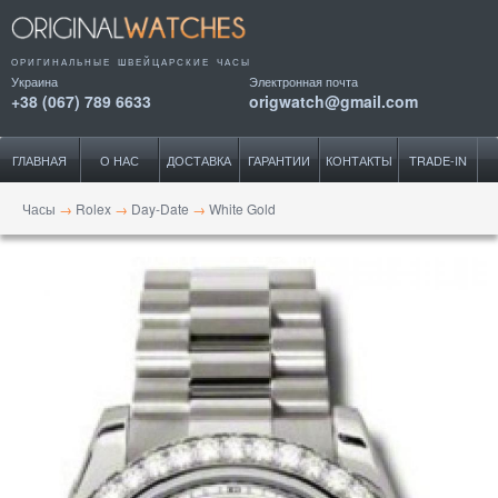
ОРИГИНАЛЬНЫЕ ШВЕЙЦАРСКИЕ ЧАСЫ
Украина
Электронная почта
+38 (067) 789 6633
origwatch@gmail.com
ГЛАВНАЯ
О НАС
ДОСТАВКА
ГАРАНТИИ
КОНТАКТЫ
TRADE-IN
Часы
→
Rolex
→
Day-Date
→
White Gold