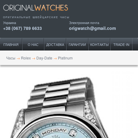
ОРИГИНАЛЬНЫЕ ШВЕЙЦАРСКИЕ ЧАСЫ
Украина
Электронная почта
+38 (067) 789 6633
origwatch@gmail.com
ГЛАВНАЯ
О НАС
ДОСТАВКА
ГАРАНТИИ
КОНТАКТЫ
TRADE-IN
Часы
→
Rolex
→
Day-Date
→
Platinum