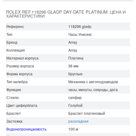
ROLEX REF.118296 GLADP DAY-DATE PLATINUM: ЦЕНА И
ХАРАКТЕРИСТИКИ
Референс
118296 gladp
Тип
Часы Унисекс
Бренд
Array
Коллекция
Array
Материал корпуса
Платина
Размер корпуса
36 мм
Форма корпуса
Круглые
Тип калибра
Механика с автоподзаводом
Функции
часы, минуты, секунды, дата
Стекло
сапфир
Цвет циферблата
Голубой
Браслет
Браслет платиновый
Застежка
раскладная
Водонепроницаемость
100 м