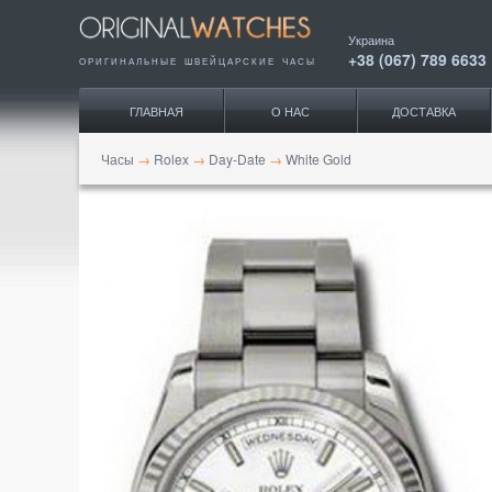
Украина
+38 (067) 789 6633
ОРИГИНАЛЬНЫЕ ШВЕЙЦАРСКИЕ ЧАСЫ
ГЛАВНАЯ
О НАС
ДОСТАВКА
Часы
→
Rolex
→
Day-Date
→
White Gold