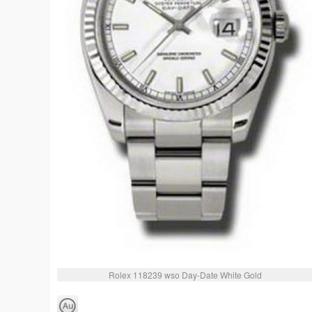
Rolex 118239 wso Day-Date White Gold