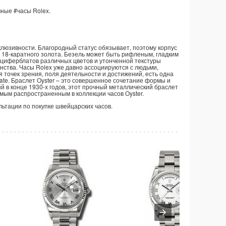
чные
#часы
Rolex.
клюзивности. Благородный статус обязывает, поэтому корпус
з 18-каратного золота. Безель может быть рифленым, гладким
циферблатов различных цветов и утонченной текстуры
ства. Часы Rolex уже давно ассоциируются с людьми,
 точек зрения, поля деятельности и достижений, есть одна
te. Браслет Oyster – это совершенное сочетание формы и
й в конце 1930-х годов, этот прочный металлический браслет
мым распространенным в коллекции часов Oyster.
ультации по покупке швейцарских часов.