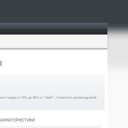
d
ет скидка от 10% до 30% от "retail" - стоимости, рекомендуемой
 ХАРАКТЕРИСТИКИ