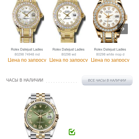
Rolex Datejust Ladies
Rolex Datejust Ladies
Rolex Datejust Ladies
Ro
80298 74948 md
80298 wd
80298 white mop d
8
Цена по запросу
Цена по запросу
Цена по запросу
Це
ЧАСЫ В НАЛИЧИИ
ВСЕ ЧАСЫ В НАЛИЧИИ