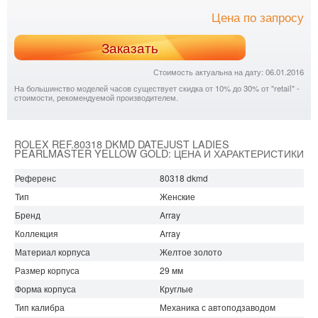
Цена по запросу
Заказать
Стоимость актуальна на дату: 06.01.2016
На большинство моделей часов существует скидка от 10% до 30% от "retail" -
стоимости, рекомендуемой производителем.
ROLEX REF.80318 DKMD DATEJUST LADIES
PEARLMASTER YELLOW GOLD: ЦЕНА И ХАРАКТЕРИСТИКИ
Референс
80318 dkmd
Тип
Женские
Бренд
Array
Коллекция
Array
Материал корпуса
Желтое золото
Размер корпуса
29 мм
Форма корпуса
Круглые
Тип калибра
Механика с автоподзаводом