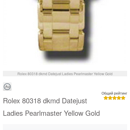
Rolex 80318 dkmd Datejust Ladies Pearlmaster Yellow Gold
Общий рейтинг
Rolex 80318 dkmd Datejust
Ladies Pearlmaster Yellow Gold