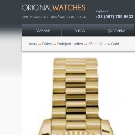
Украина
+38 (067) 789 6633
ОРИГИНАЛЬНЫЕ ШВЕЙЦАРСКИЕ ЧАСЫ
ГЛАВНАЯ
О НАС
ДОСТАВКА
Часы
→
Rolex
→
Datejust Ladies
→
26mm Yellow Gold