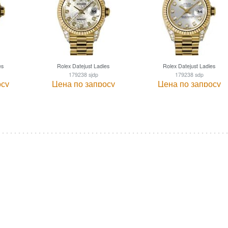
es
Rolex Datejust Ladies
Rolex Datejust Ladies
179238 sjdp
179238 sdp
осу
Цена по запросу
Цена по запросу