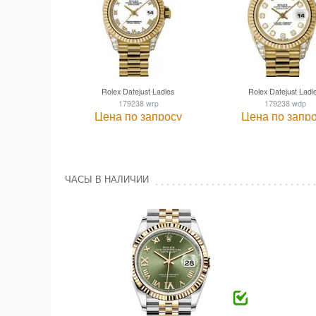
Rolex Datejust Ladies
Rolex Datejust Ladi
179238 wrp
179238 wdp
Цена по запросу
Цена по запр
ЧАСЫ В НАЛИЧИИ