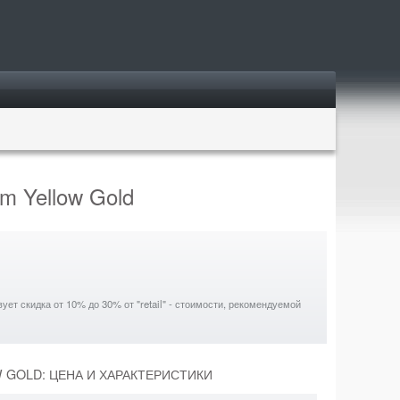
m Yellow Gold
ет скидка от 10% до 30% от "retail" - стоимости, рекомендуемой
W GOLD: ЦЕНА И ХАРАКТЕРИСТИКИ