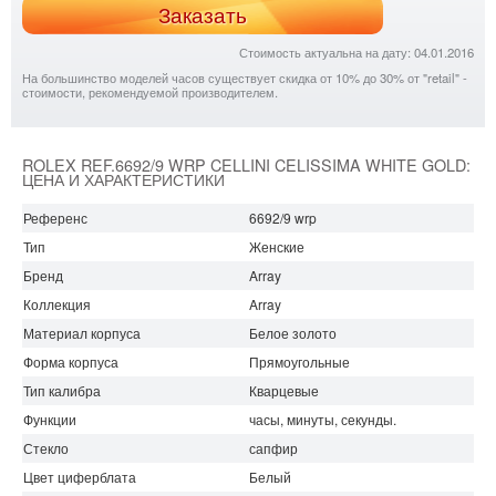
Заказать
Стоимость актуальна на дату: 04.01.2016
На большинство моделей часов существует скидка от 10% до 30% от "retail" -
стоимости, рекомендуемой производителем.
ROLEX REF.6692/9 WRP CELLINI CELISSIMA WHITE GOLD:
ЦЕНА И ХАРАКТЕРИСТИКИ
Референс
6692/9 wrp
Тип
Женские
Бренд
Array
Коллекция
Array
Материал корпуса
Белое золото
Форма корпуса
Прямоугольные
Тип калибра
Кварцевые
Функции
часы, минуты, секунды.
Стекло
сапфир
Цвет циферблата
Белый