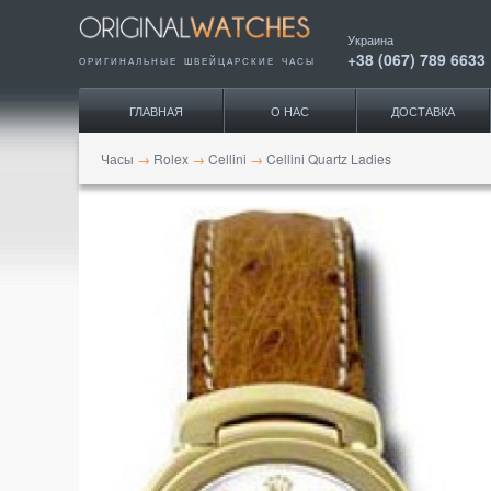
Украина
+38 (067) 789 6633
ОРИГИНАЛЬНЫЕ ШВЕЙЦАРСКИЕ ЧАСЫ
ГЛАВНАЯ
О НАС
ДОСТАВКА
Часы
→
Rolex
→
Cellini
→
Cellini Quartz Ladies