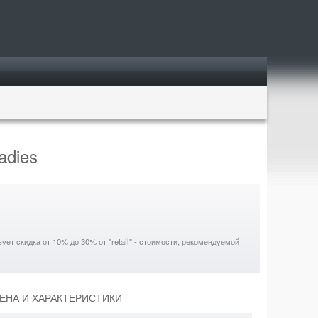
Ladies
ет скидка от 10% до 30% от "retail" - стоимости, рекомендуемой
 ЦЕНА И ХАРАКТЕРИСТИКИ