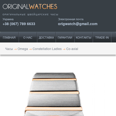
ОРИГИНАЛЬНЫЕ ШВЕЙЦАРСКИЕ ЧАСЫ
Украина
Электронная почта
+38 (067) 789 6633
origwatch@gmail.com
ГЛАВНАЯ
О НАС
ДОСТАВКА
ГАРАНТИИ
КОНТАКТЫ
TRADE-IN
Часы
→
Omega
→
Constellation Ladies
→
Co-axial