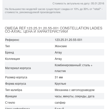
Стоимость актуальна на дату: 05.01.2016
На большинство моделей часов существует скидка от 10% до 30% от "retail" -
стоимости, рекомендуемой производителем.
OMEGA REF.123.25.31.20.55-001 CONSTELLATION LADIES
CO-AXIAL: ЦЕНА И ХАРАКТЕРИСТИКИ
Референс
123.25.31.20.55-001
Тип
Женские
Бренд
Array
Коллекция
Array
Комбинированный: сталь +
Материал корпуса
пластик
Размер корпуса
31 мм
Форма корпуса
Круглые
Тип калибра
Механика с автоподзаводом
Функции
часы, минуты, секунды, дата
Стекло
сапфир
Цвет циферблата
Белый