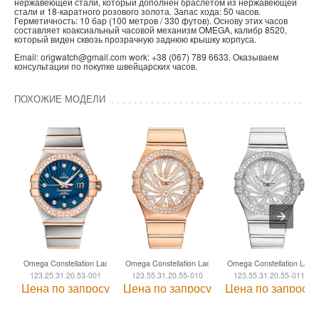
нержавеющей стали, который дополнен браслетом из нержавеющей
стали и 18-каратного розового золота. Запас хода: 50 часов.
Герметичность: 10 бар (100 метров / 330 футов). Основу этих часов
составляет коаксиальный часовой механизм OMEGA, калибр 8520,
который виден сквозь прозрачную заднюю крышку корпуса.
Email: origwatch@gmail.com work: +38 (067) 789 6633. Оказываем
консультации по покупке швейцарских часов.
ПОХОЖИЕ МОДЕЛИ
Omega Constellation Ladies
Omega Constellation Ladies
Omega Constellation Ladie
123.25.31.20.53-001
123.55.31.20.55-010
123.55.31.20.55-011
Цена по запросу
Цена по запросу
Цена по запросу