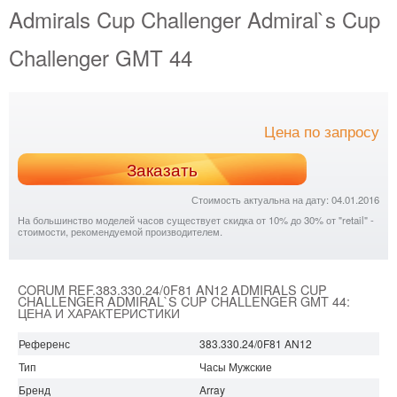
Admirals Cup Challenger Admiral`s Cup
Challenger GMT 44
Цена по запросу
Заказать
Стоимость актуальна на дату: 04.01.2016
На большинство моделей часов существует скидка от 10% до 30% от "retail" -
стоимости, рекомендуемой производителем.
CORUM REF.383.330.24/0F81 AN12 ADMIRALS CUP
CHALLENGER ADMIRAL`S CUP CHALLENGER GMT 44:
ЦЕНА И ХАРАКТЕРИСТИКИ
Референс
383.330.24/0F81 AN12
Тип
Часы Мужские
Бренд
Array