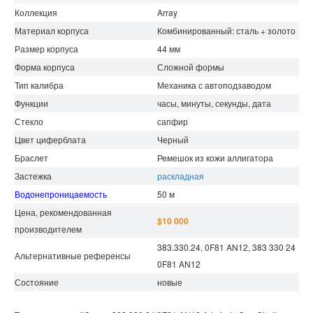
Коллекция
Array
Материал корпуса
Комбинированный: сталь + золото
Размер корпуса
44 мм
Форма корпуса
Сложной формы
Тип калибра
Механика с автоподзаводом
Функции
часы, минуты, секунды, дата
Стекло
сапфир
Цвет циферблата
Черный
Браслет
Ремешок из кожи аллигатора
Застежка
раскладная
Водонепроницаемость
50 м
Цена, рекомендованная
$10 000
производителем
383.330.24, 0F81 AN12, 383 330 24
Альтернативные референсы
0F81 AN12
Состояние
новые