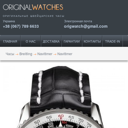
ОРИГИНАЛЬНЫЕ ШВЕЙЦАРСКИЕ ЧАСЫ
Украина
Электронная почта
+38 (067) 789 6633
origwatch@gmail.com
ГЛАВНАЯ
О НАС
ДОСТАВКА
ГАРАНТИИ
КОНТАКТЫ
TRADE-IN
Часы
→
Breitling
→
Navitimer
→
Navitimer