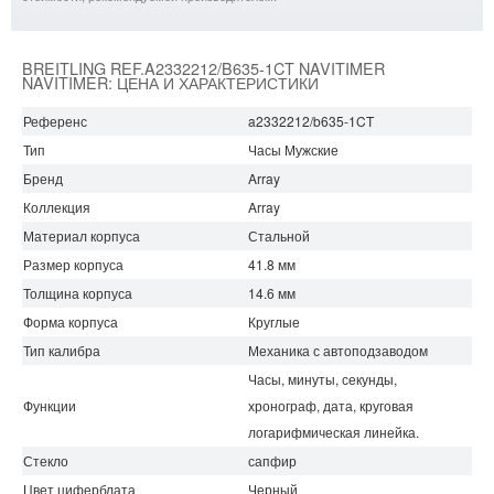
BREITLING REF.A2332212/B635-1CT NAVITIMER
NAVITIMER: ЦЕНА И ХАРАКТЕРИСТИКИ
Референс
a2332212/b635-1CT
Тип
Часы Мужские
Бренд
Array
Коллекция
Array
Материал корпуса
Стальной
Размер корпуса
41.8 мм
Толщина корпуса
14.6 мм
Форма корпуса
Круглые
Тип калибра
Механика с автоподзаводом
Часы, минуты, секунды,
Функции
хронограф, дата, круговая
логарифмическая линейка.
Стекло
сапфир
Цвет циферблата
Черный