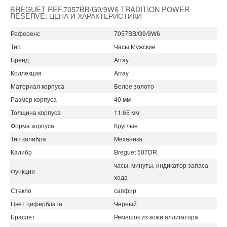
BREGUET REF.7057BB/G9/9W6 TRADITION POWER
RESERVE: ЦЕНА И ХАРАКТЕРИСТИКИ
Референс
7057BB/G9/9W6
Тип
Часы Мужские
Бренд
Array
Коллекция
Array
Материал корпуса
Белое золото
Размер корпуса
40 мм
Толщина корпуса
11.65 мм
Форма корпуса
Круглые
Тип калибра
Механика
Калибр
Breguet 507DR
часы, минуты, индикатор запаса
Функции
хода
Стекло
сапфир
Цвет циферблата
Черный
Браслет
Ремешок из кожи аллигатора