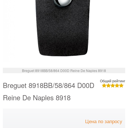
Breguet 8918BB/58/864 D00D Reine De Naples 8918
Общий рейтинг
Breguet 8918BB/58/864 D00D
Reine De Naples 8918
Цена по запросу