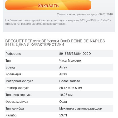
Заказать
Стоимость актуальна на дату: 06.01.2016
На большинство моделей часов существует скидка от 10% до 30% от "retail" -
стоимости, рекомендуемой производителем.
BREGUET REF.8918BB/58/864 D00D REINE DE NAPLES
8918: ЦЕНА И ХАРАКТЕРИСТИКИ
Референс
8918BB/58/864 D00D
Тип
Часы Мужские
Бренд
Array
Коллекция
Array
Материал корпуса
Белое золото
Размер корпуса
28.45 x 36.5 мм
Толщина корпуса
10.05 мм
Форма корпуса
Овал
Тип калибра
Механика с автоподзаводом
Калибр
537/1