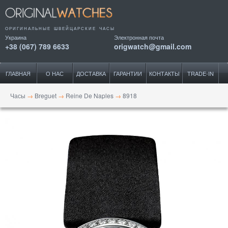
ОРИГИНАЛЬНЫЕ ШВЕЙЦАРСКИЕ ЧАСЫ
Украина
Электронная почта
+38 (067) 789 6633
origwatch@gmail.com
ГЛАВНАЯ
О НАС
ДОСТАВКА
ГАРАНТИИ
КОНТАКТЫ
TRADE-IN
Часы
→
Breguet
→
Reine De Naples
→
8918