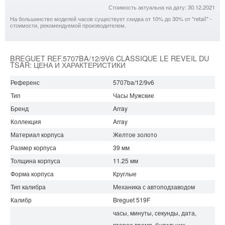
Стоимость актуальна на дату: 30.12.2021
На большинство моделей часов существует скидка от 10% до 30% от "retail" -
стоимости, рекомендуемой производителем.
BREGUET REF.5707BA/12/9V6 CLASSIQUE LE REVEIL DU
TSAR: ЦЕНА И ХАРАКТЕРИСТИКИ
Референс
5707ba/12/9v6
Тип
Часы Мужские
Бренд
Array
Коллекция
Array
Материал корпуса
Желтое золото
Размер корпуса
39 мм
Толщина корпуса
11.25 мм
Форма корпуса
Круглые
Тип калибра
Механика с автоподзаводом
Калибр
Breguet 519F
часы, минуты, секунды, дата,
второе время, будильник,