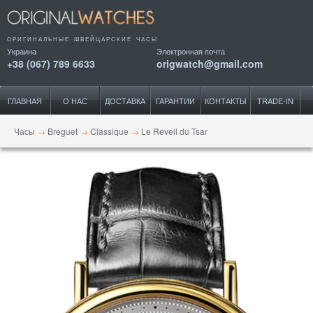
ОРИГИНАЛЬНЫЕ ШВЕЙЦАРСКИЕ ЧАСЫ
Украина
Электронная почта
+38 (067) 789 6633
origwatch@gmail.com
ГЛАВНАЯ
О НАС
ДОСТАВКА
ГАРАНТИИ
КОНТАКТЫ
TRADE-IN
Часы
→
Breguet
→
Classique
→
Le Reveil du Tsar