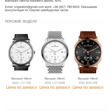
Blancpain смогла пережить кризис, кото
Email: origwatch@gmail.com work: +38 (067) 789 6633. Оказываем
консультации по покупке швейцарских часов.
ПОХОЖИЕ МОДЕЛИ
Blancpain Villeret
Blancpain Villeret
Blancpain Villeret
6606-1127-55B
6606-1127-MMB
6606-3630-55B
Цена по запросу
Цена по запросу
Цена по запросу